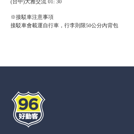
(台中)大雅交流 01: 30
※接駁車注意事項
接駁車會載運自行車，行李則限50公分內背包