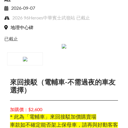
2026-09-07
2026 96Heroes中華賓士武嶺站
已截止
Close
地理中心碑
已截止
賽事搜尋
來回接駁（電輔車-不需過夜的車友
選擇）
加購價：$2,600
* 此為「電輔車」來回接駁加價購賣場
車款如不確定能否架上保母車，請再與好動客客