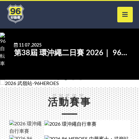
11 07 ,2025
第38屆 環沖繩二日賽 2026｜ 96
CYCLING 聯合報名簡章
Event
活動賽事