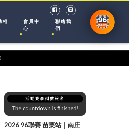
動相
會員中
聯絡我
心
們
載
活動賽事倒數報名
The countdown is finished!
2026 96聯賽 苗栗站｜南庄