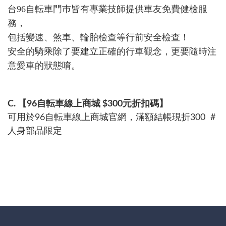
台96自転車門巿皆有專業技師提供車友免費健檢服
務，
包括變速、煞車、輪胎檢查等行前安全檢查！
安全的騎乘除了要建立正確的行車觀念，更要隨時注
意愛車的狀態唷。
C. 【96自転車線上商城 $300元折扣碼】
可用於96自転車線上商城官網，滿額結帳現折300 #
人身部品限定