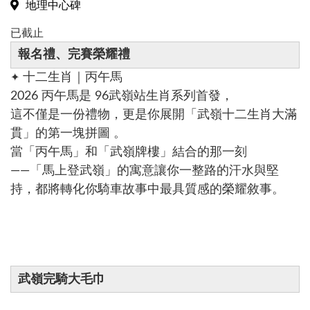
地理中心碑
已截止
報名禮、完賽榮耀禮
十二生肖｜丙午馬
✦
2026 丙午馬是 96武嶺站生肖系列首發，
這不僅是一份禮物，更是你展開「武嶺十二生肖大滿
貫」的第一塊拼圖 。
當「丙午馬」和「武嶺牌樓」結合的那一刻
——「馬上登武嶺」的寓意讓你一整路的汗水與堅
持，都將轉化你騎車故事中最具質感的榮耀敘事。
武嶺完騎大毛巾