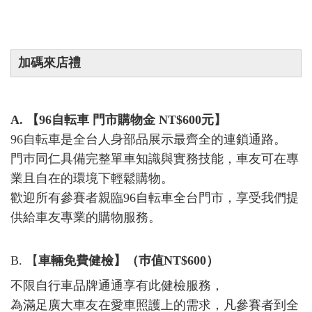
加碼來店禮
A.
【96自
転車 門市購物金 NT$600元】
96自転車是全台人身部品展示最齊全的連鎖通路。
門巿同仁具備完整單車知識與實務技能，車友可在專
業且自在的環境下輕鬆購物。
歡迎所有參賽者親臨96自転車全台門市，享受我們提
供給車友專業的購物服務。
B. 【
車輛免費健檢】（巿值NT$600）
不限自行車品牌通通享有此健檢服務，
為滿足廣大車友在愛車照護上的需求，凡參賽者到全