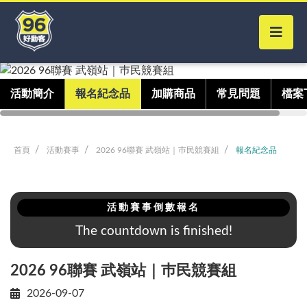
活動簡介
報名紀念品
加購商品
常見問題
檔案
首頁
活動賽事
2026 96聯賽 武嶺站｜巿民競賽組
報名紀念品
活動賽事倒數報名
The countdown is finished!
2026 96聯賽 武嶺站｜巿民競賽組
2026-09-07