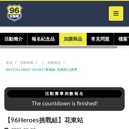
活動簡介
報名紀念品
加購商品
常見問題
檔案
首頁
活動賽事
加購商品
BRYTON S800T GPS自行車碼錶 含踏頻心跳帶
活動賽事倒數報名
The countdown is finished!
【96Heroes挑戰組】花東站