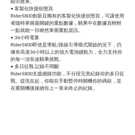
顯示效果。
• 客製化快捷狀態頁
RiderS800創新且獨有的客製化快捷狀態頁，可讓使用
者隨時掌握最關鍵的重點數據，騎乘中在數據頁輕輕
一點就能一目瞭然掌握重點資訊。
• 36小時電量
RiderS800即使是導航/路線引導模式開啟的況下，仍
擁有高達36小時以上的強大電池續航力，全力支持你
的每一項長途騎乘挑戰。
• 多日征戰 記錄不間斷
RiderS800支援續錄功能，不分段完美紀錄你的多日征
戰。從現在起，你能在手動暫停時關機你的碼錶，並
在重開機後接續你上一筆未終止的紀錄。