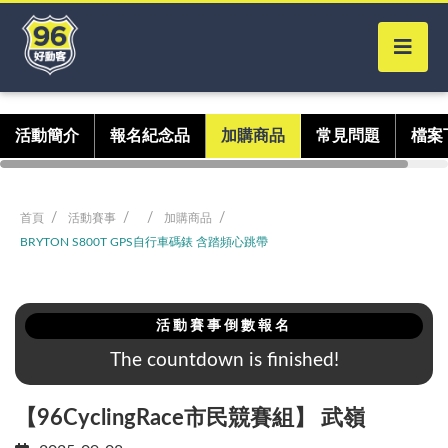
活動簡介
報名紀念品
加購商品
常見問題
檔案
首頁
活動賽事
加購商品
BRYTON S800T GPS自行車碼錶 含踏頻心跳帶
活動賽事倒數報名
The countdown is finished!
【96CyclingRace市民競賽組】 武嶺