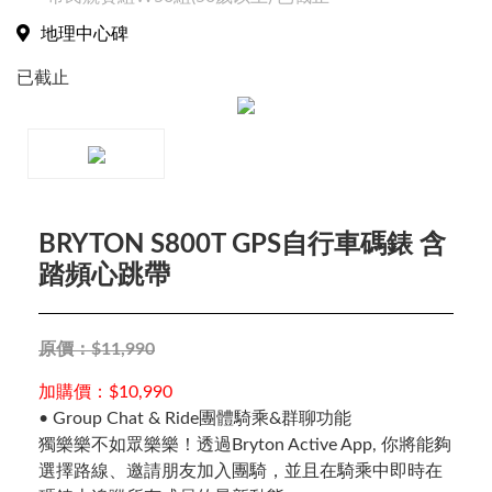
地理中心碑
已截止
BRYTON S800T GPS自行車碼錶 含
踏頻心跳帶
原價：$11,990
加購價：$10,990
• Group Chat & Ride團體騎乘&群聊功能
獨樂樂不如眾樂樂！透過Bryton Active App, 你將能夠
選擇路線、邀請朋友加入團騎，並且在騎乘中即時在