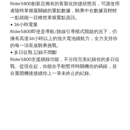
RiderS800創新且獨有的客製化快捷狀態頁，可讓使用
者隨時掌握最關鍵的重點數據，騎乘中在數據頁輕輕
一點就能一目瞭然掌握重點資訊。
• 36小時電量
RiderS800即使是導航/路線引導模式開啟的況下，仍
擁有高達36小時以上的強大電池續航力，全力支持你
的每一項長途騎乘挑戰。
• 多日征戰 記錄不間斷
RiderS800支援續錄功能，不分段完美紀錄你的多日征
戰。從現在起，你能在手動暫停時關機你的碼錶，並
在重開機後接續你上一筆未終止的紀錄。