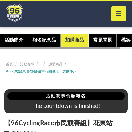
活動簡介
報名紀念品
加購商品
常見問題
檔案
首頁
活動賽事
加購商品
9/27(六)台東住宿-娜路彎花園酒店一房兩小床
活動賽事倒數報名
The countdown is finished!
【96CyclingRace市民競賽組】花東站