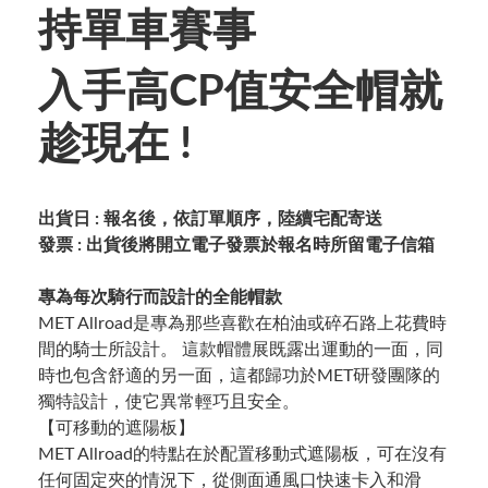
持單車賽事
入手
高CP值安全帽就
趁現在 !
出貨日 : 報名後，依訂單順序，陸續宅配寄送
發票 : 出貨後將開立電子發票於報名時所留電子信箱
專為每次騎行而設計的全能帽款
MET Allroad是專為那些喜歡在柏油或碎石路上花費時
間的騎士所設計。 這款帽體展既露出運動的一面，同
時也包含舒適的另一面，這都歸功於MET研發團隊的
獨特設計，使它異常輕巧且安全。
【可移動的遮陽板】
MET Allroad的特點在於配置移動式遮陽板，可在沒有
任何固定夾的情況下，從側面通風口快速卡入和滑