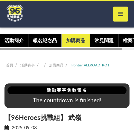
活動簡介
報名紀念品
加購商品
常見問題
檔案
首頁
活動賽事
加購商品
Frontier ALLROAD_RO1
活動賽事倒數報名
The countdown is finished!
【96Heroes挑戰組】 武嶺
2025-09-08