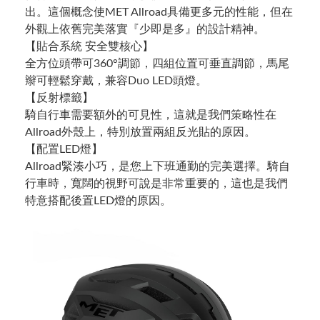
出。這個概念使MET Allroad具備更多元的性能，但在
外觀上依舊完美落實『少即是多』的設計精神。
【貼合系統 安全雙核心】
全方位頭帶可360°調節，四組位置可垂直調節，馬尾
辮可輕鬆穿戴，兼容Duo LED頭燈。
【反射標籤】
騎自行車需要額外的可見性，這就是我們策略性在
Allroad外殼上，特別放置兩組反光貼的原因。
【配置LED燈】
Allroad緊湊小巧，是您上下班通勤的完美選擇。騎自
行車時，寬闊的視野可說是非常重要的，這也是我們
特意搭配後置LED燈的原因。