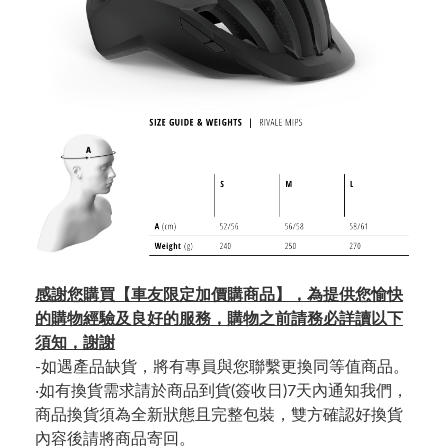
感謝您購買【車友限定加價購商品】，為提供您愉快
的購物經驗及良好的服務，購物之前請務必詳讀以下
須知，謝謝
-如遇產品缺貨，將有專員與您聯繫更換同等值商品。
‧如有換貨需求請於商品到貨(簽收日)7天內通知我們，
商品換貨須為全新狀態且完整包裝，雙方確認好換貨
內容後請將商品寄回。