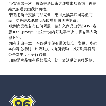
‧換貨僅限一次，換貨寄送回來之運費由您負擔，再寄
給您的運費由我們負擔。
‧若遇您所欲交換商品完售，您可更換其它同等值商
品，更換較為低價商品時費用將無法退還。
‧收到商品後若有任何問題，請加入商品出貨部LINE客
服 ID：@96cycling 並告知為好動客車友，將有專人為
您服務。
‧如有未盡事宜，96好動客保有最終核准、變更、修改
本內容之權利；如活動方式有所變動，以好動客官網
公告為主，不另行通知。
‧加價購商品如有退款需求，統一於活動結束後退款。