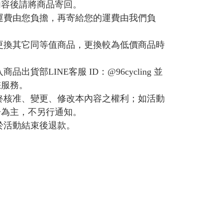
內容後請將商品寄回。
運費由您負擔，再寄給您的運費由我們負
更換其它同等值商品，更換較為低價商品時
貨部LINE客服 ID：@96cycling 並
您服務。
最終核准、變更、修改本內容之權利；如活動
告為主，不另行通知。
於活動結束後退款。