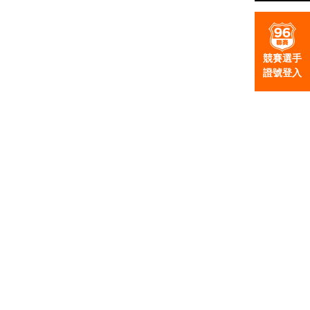
競賽選手
證號登入