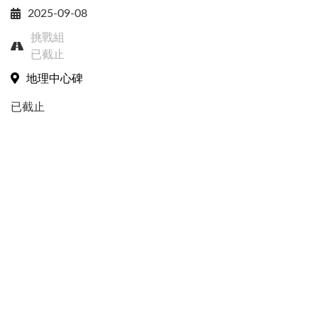
2025-09-08
挑戰組
已截止
地理中心碑
已截止