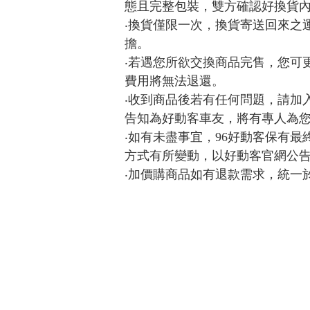
態且完整包裝，雙方確認好換貨
‧換貨僅限一次，換貨寄送回來之
擔。
‧若遇您所欲交換商品完售，您可
費用將無法退還。
‧收到商品後若有任何問題，請加入商品出
告知為好動客車友，將有專人為
‧如有未盡事宜，96好動客保有
方式有所變動，以好動客官網公
‧加價購商品如有退款需求，統一