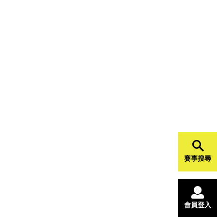
賽事搜尋
會員登入