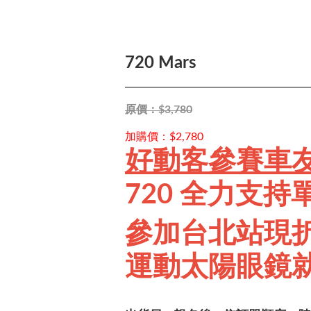
720 Mars
原價：$3,780
加購價：$2,780
好動客參賽車
720 全力支持
參加台北站現折
運動太陽眼鏡就