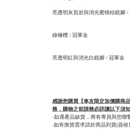
亮透明灰頁岩與消光蜜桃桔鏡腳 /
綠橄欖 / 冠軍金
亮透明紅與消光白鏡腳 / 冠軍金
感謝您購買【車友限定加價購商
務，購物之前請務必詳讀以下須
-如遇產品缺貨，將有專員與您聯
‧如有換貨需求請於商品到貨(簽收