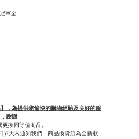
 冠軍金
品】，為提供您愉快的購物經驗及良好的服
知，謝謝
繫更換同等值商品。
日)7天內通知我們，商品換貨須為全新狀