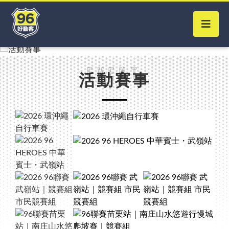
Event
活動賽事
Close
賽事搜尋